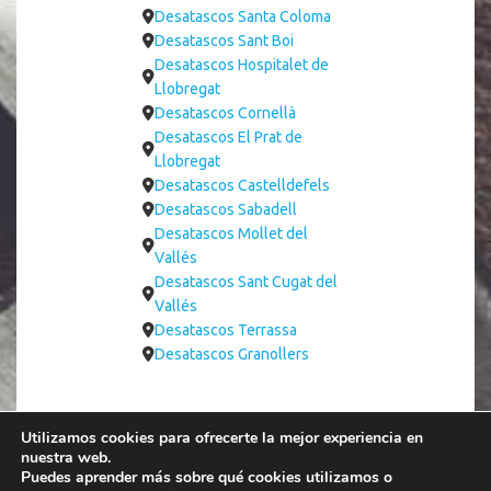
Desatascos Santa Coloma
Desatascos Sant Boi
Desatascos Hospitalet de
Llobregat
Desatascos Cornellà
Desatascos El Prat de
Llobregat
Desatascos Castelldefels
Desatascos Sabadell
Desatascos Mollet del
Vallés
Desatascos Sant Cugat del
Vallés
Desatascos Terrassa
Desatascos Granollers
Utilizamos cookies para ofrecerte la mejor experiencia en
nuestra web.
Puedes aprender más sobre qué cookies utilizamos o