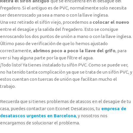
Retira el sifón antiguo
que se encuentra en el desagüe del
fregadero. Si el antiguo es de PVC, normalmente solo necesita
ser desenroscado ya sea a mano o con la llave inglesa.
Una vez retirado el sifón viejo, procedemos a
colocar el nuevo
entre el desagüe y la salida del fregadero. Esto se consigue
enroscando los dos puntos de unión a mano o con la llave inglesa.
Último paso de verificación de que lo hemos ajustado
correctamente,
abrimos poco a poco la llave del grifo
, para
ver si hay alguna parte por la que filtre el agua.
¡Todo listo! Ya tienes instalado tu sifón PVC. Como se puede ver,
no ha tenido tanta complicación ya que se trata de un sifón PVC, y
estos cuentan con tuercas de unión que facilitan mucho el
trabajo.
Recuerda que si tienes problemas de atascos en el desagüe de tu
casa, puedes contactar con Econet Desatascos, tu
empresa de
desatascos urgentes en Barcelona
, y nosotros nos
encargamos de solucionar el problema.