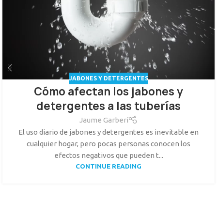
JABONES Y DETERGENTES
Cómo afectan los jabones y
detergentes a las tuberías
Jaume Garberí
El uso diario de jabones y detergentes es inevitable en
cualquier hogar, pero pocas personas conocen los
efectos negativos que pueden t...
CONTINUE READING