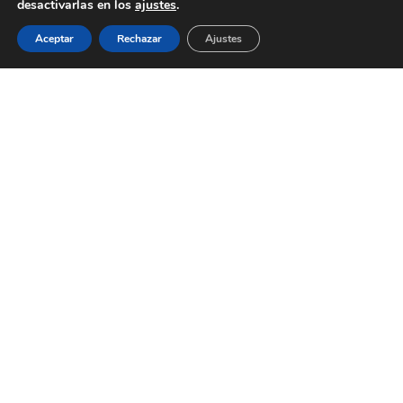
desactivarlas en los
ajustes
.
Aceptar
Rechazar
Ajustes
Shop
Sidebar