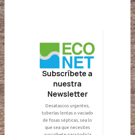
Subscríbete a
nuestra
Newsletter
Desatascos urgentes,
tuberías lentas o vaciado
de fosas sépticas, sea lo
que sea que necesites
¡suscríbete para toda la