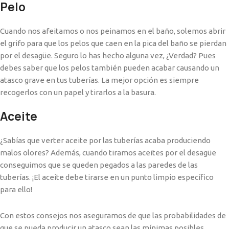
Pelo
Cuando nos afeitamos o nos peinamos en el baño, solemos abrir
el grifo para que los pelos que caen en la pica del baño se pierdan
por el desagüe. Seguro lo has hecho alguna vez, ¿Verdad? Pues
debes saber que los pelos también pueden acabar causando un
atasco grave en tus tuberías. La mejor opción es siempre
recogerlos con un papel y tirarlos a la basura.
Aceite
¿Sabías que verter aceite por las tuberías acaba produciendo
malos olores? Además, cuando tiramos aceites por el desagüe
conseguimos que se queden pegados a las paredes de las
tuberías. ¡El aceite debe tirarse en un punto limpio específico
para ello!
Con estos consejos nos aseguramos de que las probabilidades de
que se pueda producir un atasco sean las mínimas posibles.