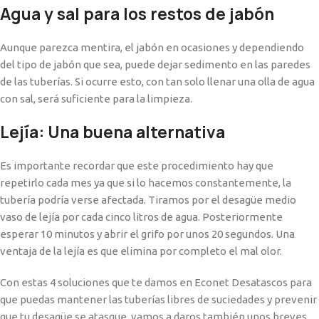
Agua y sal para los restos de jabón
Aunque parezca mentira, el jabón en ocasiones y dependiendo
del tipo de jabón que sea, puede dejar sedimento en las paredes
de las tuberías. Si ocurre esto, con tan solo llenar una olla de agua
con sal, será suficiente para la limpieza.
Lejía: Una buena alternativa
Es importante recordar que este procedimiento hay que
repetirlo cada mes ya que si lo hacemos constantemente, la
tubería podría verse afectada. Tiramos por el desagüe medio
vaso de lejía por cada cinco litros de agua. Posteriormente
esperar 10 minutos y abrir el grifo por unos 20 segundos. Una
ventaja de la lejía es que elimina por completo el mal olor.
Con estas 4 soluciones que te damos en Econet Desatascos para
que puedas mantener las tuberías libres de suciedades y prevenir
que tu desagüe se atasque, vamos a daros también unos breves