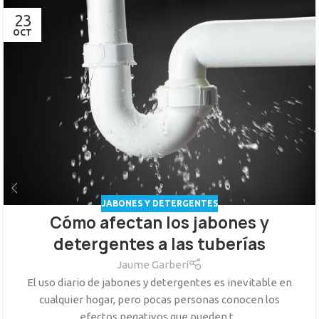
23
OCT
JABONES Y DETERGENTES
Cómo afectan los jabones y
detergentes a las tuberías
Jaume Garberí
El uso diario de jabones y detergentes es inevitable en
cualquier hogar, pero pocas personas conocen los
efectos negativos que pueden t...