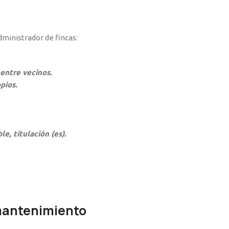
ministrador de fincas:
entre vecinos.
pios.
e, titulación (es).
mantenimiento