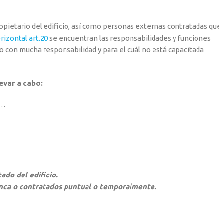
ropietario del edificio, así como personas externas contratadas qu
rizontal art.20
se encuentran las responsabilidades y funciones
go con mucha responsabilidad y para el cuál no está capacitada
evar a cabo:
s…
ado del edificio.
 finca o contratados puntual o temporalmente.