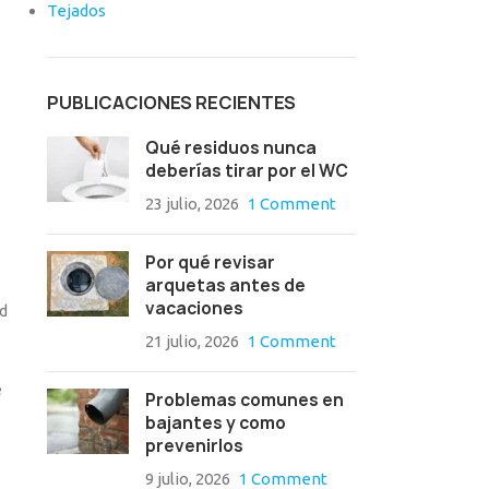
Tejados
PUBLICACIONES RECIENTES
Qué residuos nunca
deberías tirar por el WC
23 julio, 2026
1 Comment
Por qué revisar
arquetas antes de
vacaciones
d
21 julio, 2026
1 Comment
e
Problemas comunes en
bajantes y como
prevenirlos
9 julio, 2026
1 Comment