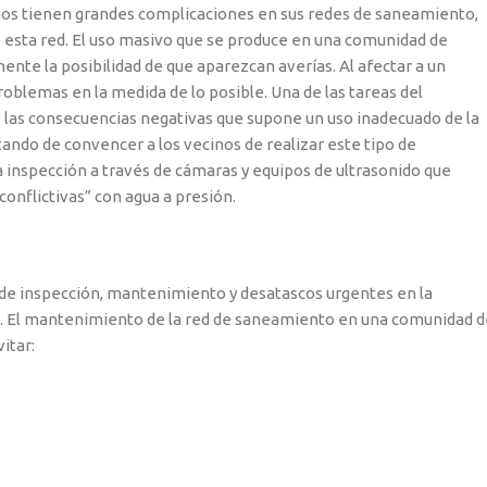
s tienen grandes complicaciones en sus redes de saneamiento,
esta red. El uso masivo que se produce en una comunidad de
te la posibilidad de que aparezcan averías. Al afectar a un
oblemas en la medida de lo posible. Una de las tareas del
e las consecuencias negativas que supone un uso inadecuado de la
ando de convencer a los vecinos de realizar este tipo de
a inspección a través de cámaras y equipos de ultrasonido que
onflictivas” con agua a presión.
e inspección, mantenimiento y desatascos urgentes en la
. El mantenimiento de la red de saneamiento en una comunidad d
itar: