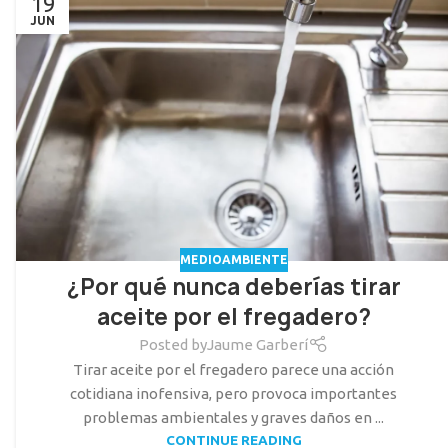
19
JUN
MEDIOAMBIENTE
¿Por qué nunca deberías tirar
aceite por el fregadero?
Posted by
Jaume Garberí
Tirar aceite por el fregadero parece una acción
cotidiana inofensiva, pero provoca importantes
problemas ambientales y graves daños en ...
CONTINUE READING