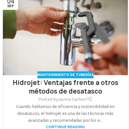
04
SEP
MANTENIMIENTO DE TUBERÍAS
Hidrojet: Ventajas frente a otros
métodos de desatasco
Posted by
Jaume Garberí
Cuando hablamos de eficiencia y sostenibilidad en
desatascos, el hidrojet es una de las técnicas más
avanzadas y recomendadas por los e...
CONTINUE READING