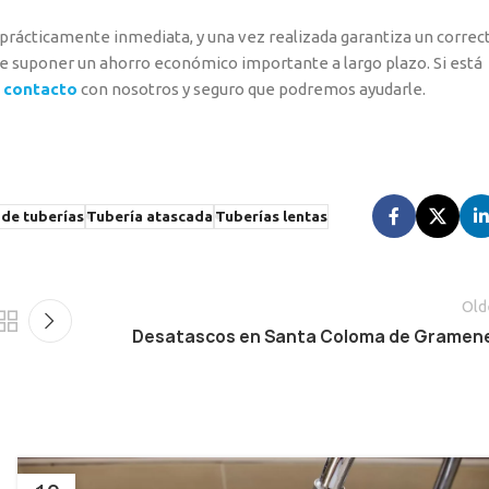
s prácticamente inmediata, y una vez realizada garantiza un correc
 suponer un ahorro económico importante a largo plazo. Si está
n
contacto
con nosotros y seguro que podremos ayudarle.
de tuberías
Tubería atascada
Tuberías lentas
Old
Desatascos en Santa Coloma de Gramen