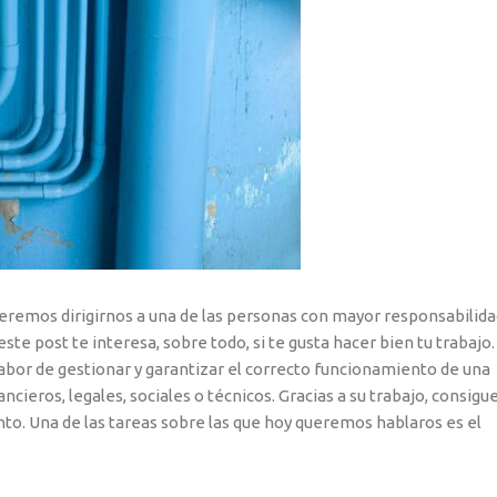
eremos dirigirnos a una de las personas con mayor responsabilida
te post te interesa, sobre todo, si te gusta hacer bien tu trabajo.
 labor de gestionar y garantizar el correcto funcionamiento de una
cieros, legales, sociales o técnicos. Gracias a su trabajo, consigu
nto. Una de las tareas sobre las que hoy queremos hablaros es el