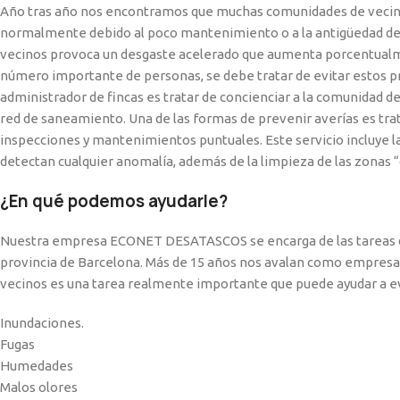
Año tras año nos encontramos que muchas comunidades de vecino
normalmente debido al poco mantenimiento o a la antigüedad de 
vecinos provoca un desgaste acelerado que aumenta porcentualmen
número importante de personas, se debe tratar de evitar estos pr
administrador de fincas es tratar de concienciar a la comunidad d
red de saneamiento. Una de las formas de prevenir averías es trat
inspecciones y mantenimientos puntuales. Este servicio incluye l
detectan cualquier anomalía, además de la limpieza de las zonas “c
¿En qué podemos ayudarle?
Nuestra empresa ECONET DESATASCOS se encarga de las tareas d
provincia de Barcelona. Más de 15 años nos avalan como empresa
vecinos es una tarea realmente importante que puede ayudar a ev
Inundaciones.
Fugas
Humedades
Malos olores