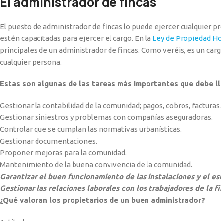
El administrador de fincas
El puesto de administrador de fincas lo puede ejercer cualquier p
estén capacitadas para ejercer el cargo. En la
Ley de Propiedad Ho
principales de un administrador de fincas. Como veréis, es un car
cualquier persona.
Estas son algunas de las tareas más importantes que debe ll
Gestionar la contabilidad de la comunidad; pagos, cobros, factura
Gestionar siniestros y problemas con compañías aseguradoras.
Controlar que se cumplan las normativas urbanísticas.
Gestionar documentaciones.
Proponer mejoras para la comunidad.
Mantenimiento de la buena convivencia de la comunidad.
Garantizar el buen funcionamiento de las instalaciones y el est
Gestionar las relaciones laborales con los trabajadores de la
¿Qué valoran los propietarios de un buen administrador?