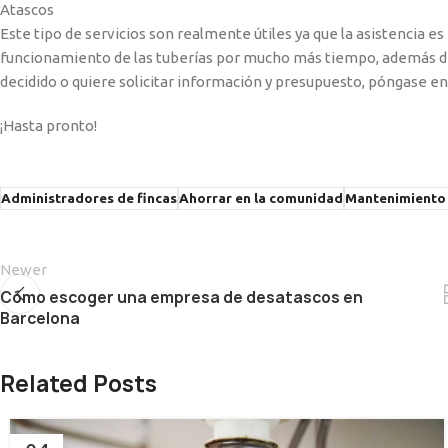
Atascos
Este tipo de servicios son realmente útiles ya que la asistencia e
funcionamiento de las tuberías por mucho más tiempo, además de
decidido o quiere solicitar información y presupuesto, póngase e
¡Hasta pronto!
Administradores de fincas
Ahorrar en la comunidad
Mantenimiento 
Newer
Cómo escoger una empresa de desatascos en
Barcelona
Related Posts