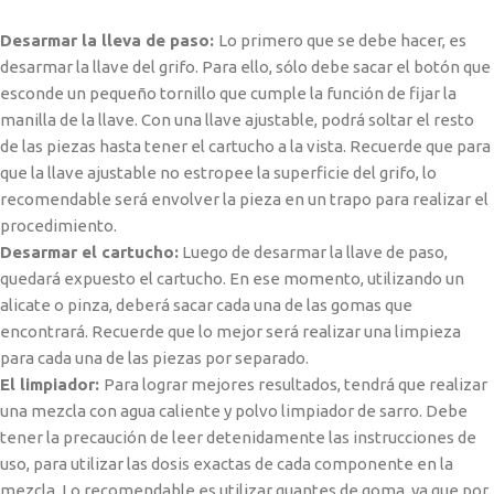
Desarmar la lleva de paso:
Lo primero que se debe hacer, es
desarmar la llave del grifo. Para ello, sólo debe sacar el botón que
esconde un pequeño tornillo que cumple la función de fijar la
manilla de la llave. Con una llave ajustable, podrá soltar el resto
de las piezas hasta tener el cartucho a la vista. Recuerde que para
que la llave ajustable no estropee la superficie del grifo, lo
recomendable será envolver la pieza en un trapo para realizar el
procedimiento.
Desarmar el cartucho:
Luego de desarmar la llave de paso,
quedará expuesto el cartucho. En ese momento, utilizando un
alicate o pinza, deberá sacar cada una de las gomas que
encontrará. Recuerde que lo mejor será realizar una limpieza
para cada una de las piezas por separado.
El limpiador:
Para lograr mejores resultados, tendrá que realizar
una mezcla con agua caliente y polvo limpiador de sarro. Debe
tener la precaución de leer detenidamente las instrucciones de
uso, para utilizar las dosis exactas de cada componente en la
mezcla. Lo recomendable es utilizar guantes de goma, ya que por