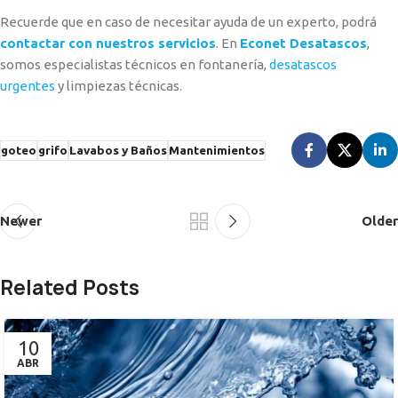
Recuerde que en caso de necesitar ayuda de un experto, podrá
contactar con nuestros servicios
. En
Econet Desatascos
,
somos especialistas técnicos en fontanería,
desatascos
urgentes
y limpiezas técnicas.
goteo
grifo
Lavabos y Baños
Mantenimientos
Newer
Older
Related Posts
10
ABR