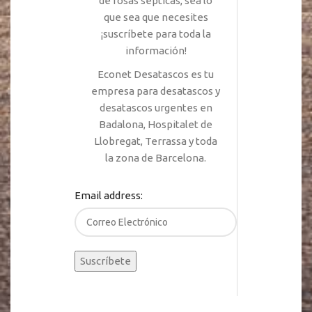
de fosas sépticas, sea lo
que sea que necesites
¡suscríbete para toda la
información!
Econet Desatascos es tu
empresa para desatascos y
desatascos urgentes en
Badalona, Hospitalet de
Llobregat, Terrassa y toda
la zona de Barcelona.
Email address: