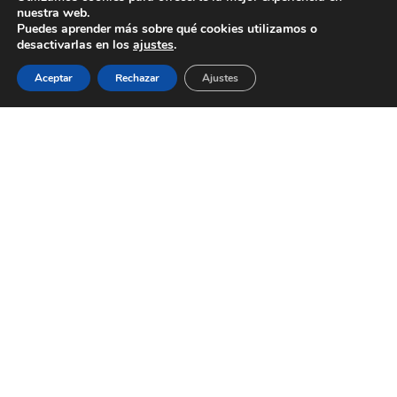
nuestra web.
Puedes aprender más sobre qué cookies utilizamos o
desactivarlas en los
ajustes
.
Aceptar
Rechazar
Ajustes
Shop
Sidebar