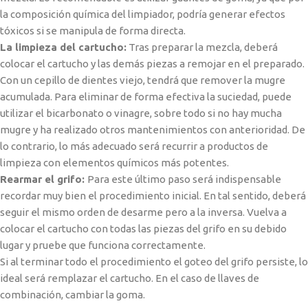
la composición química del limpiador, podría generar efectos
tóxicos si se manipula de forma directa.
La limpieza del cartucho:
Tras preparar la mezcla, deberá
colocar el cartucho y las demás piezas a remojar en el preparado.
Con un cepillo de dientes viejo, tendrá que remover la mugre
acumulada. Para eliminar de forma efectiva la suciedad, puede
utilizar el bicarbonato o vinagre, sobre todo si no hay mucha
mugre y ha realizado otros mantenimientos con anterioridad. De
lo contrario, lo más adecuado será recurrir a productos de
limpieza con elementos químicos más potentes.
Rearmar el grifo:
Para este último paso será indispensable
recordar muy bien el procedimiento inicial. En tal sentido, deberá
seguir el mismo orden de desarme pero a la inversa. Vuelva a
colocar el cartucho con todas las piezas del grifo en su debido
lugar y pruebe que funciona correctamente.
Si al terminar todo el procedimiento el goteo del grifo persiste, lo
ideal será remplazar el cartucho. En el caso de llaves de
combinación, cambiar la goma.